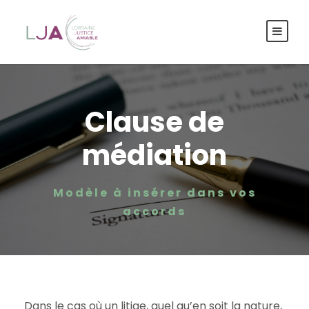
Panneau de gestion des cookies
Clause de
médiation
Modèle à insérer dans vos
accords
Dans le cas où un litige, quel qu’en soit la nature,