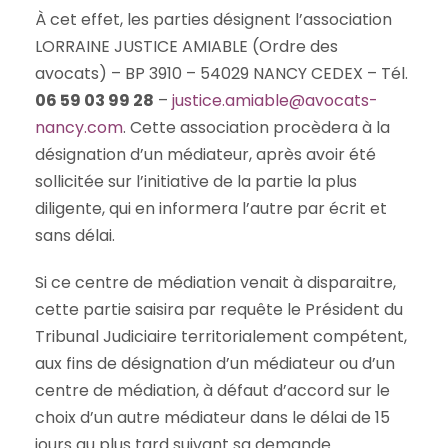
À cet effet, les parties désignent l’association
LORRAINE JUSTICE AMIABLE (Ordre des
avocats) – BP 3910 – 54029 NANCY CEDEX – Tél.
06 59 03 99 28
–
justice.amiable@avocats-
nancy.com
. Cette association procèdera à la
désignation d’un médiateur, après avoir été
sollicitée sur l’initiative de la partie la plus
diligente, qui en informera l’autre par écrit et
sans délai.
Si ce centre de médiation venait à disparaitre,
cette partie saisira par requête le Président du
Tribunal Judiciaire territorialement compétent,
aux fins de désignation d’un médiateur ou d’un
centre de médiation, à défaut d’accord sur le
choix d’un autre médiateur dans le délai de 15
jours au plus tard suivant sa demande.