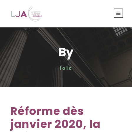
Panneau de gestion des cookies
By
loic
Réforme dès
janvier 2020, la